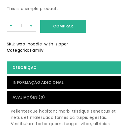
This is a simple product.
COMPRAR
SKU:
woo-hoodie-with-zipper
Categoria:
Family
DESCRIÇÃO
INFORMAÇÃO ADICIONAL
AVALIAÇÕES (0)
Pellentesque habitant morbi tristique senectus et
netus et malesuada fames ac turpis egestas.
Vestibulum tortor quam, feugiat vitae, ultricies