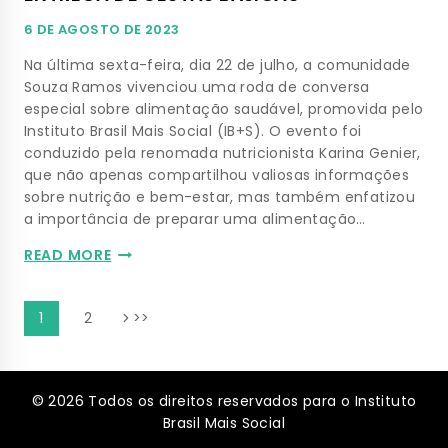
6 DE AGOSTO DE 2023
Na última sexta-feira, dia 22 de julho, a comunidade
Souza Ramos vivenciou uma roda de conversa
especial sobre alimentação saudável, promovida pelo
Instituto Brasil Mais Social (IB+S). O evento foi
conduzido pela renomada nutricionista Karina Genier,
que não apenas compartilhou valiosas informações
sobre nutrição e bem-estar, mas também enfatizou
a importância de preparar uma alimentação…
READ MORE
1
2
© 2026 Todos os direitos reservados para o Instituto
Brasil Mais Social