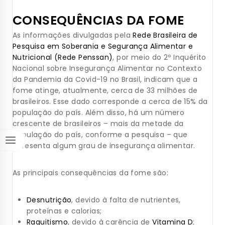
CONSEQUÊNCIAS DA FOME
As informações divulgadas pela
Rede Brasileira de
Pesquisa em Soberania e Segurança Alimentar e
Nutricional (Rede Penssan)
, por meio do 2º Inquérito
Nacional sobre Insegurança Alimentar no Contexto
da Pandemia da Covid-19 no Brasil, indicam que a
fome atinge, atualmente, cerca de 33 milhões de
brasileiros. Esse dado corresponde a cerca de 15% da
população do país. Além disso, há um número
crescente de brasileiros – mais da metade da
população do país, conforme a pesquisa – que
apresenta algum grau de insegurança alimentar.
As principais consequências da fome são:
Desnutrição
, devido à falta de nutrientes,
proteínas e calorias;
Raquitismo
, devido à carência de
Vitamina D
;