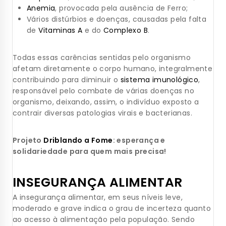
Anemia
, provocada pela ausência de Ferro;
Vários distúrbios e doenças, causadas pela falta
de
Vitaminas A
e do
Complexo B
.
Todas essas carências sentidas pelo organismo
afetam diretamente o corpo humano, integralmente
contribuindo para diminuir o
sistema imunológico
,
responsável pelo combate de várias doenças no
organismo, deixando, assim, o indivíduo exposto a
contrair diversas patologias virais e bacterianas.
Projeto
Driblando a Fome
: esperança e
solidariedade para quem mais precisa!
INSEGURANÇA ALIMENTAR
A insegurança alimentar, em seus níveis leve,
moderado e grave indica o grau de incerteza quanto
ao acesso à alimentação pela população. Sendo