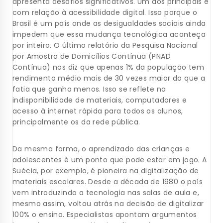
apresenta desafios significativos. Um dos principais é
com relação à acessibilidade digital. Isso porque o
Brasil é um país onde as desigualdades sociais ainda
impedem que essa mudança tecnológica aconteça
por inteiro. O último relatório da Pesquisa Nacional
por Amostra de Domicílios Contínua (PNAD
Contínua) nos diz que apenas 1% da população tem
rendimento médio mais de 30 vezes maior do que a
fatia que ganha menos. Isso se reflete na
indisponibilidade de materiais, computadores e
acesso à internet rápida para todos os alunos,
principalmente os da rede pública.
Da mesma forma, o aprendizado das crianças e
adolescentes é um ponto que pode estar em jogo. A
Suécia, por exemplo, é pioneira na digitalização de
materiais escolares. Desde a década de 1980 o país
vem introduzindo a tecnologia nas salas de aula e,
mesmo assim, voltou atrás na decisão de digitalizar
100% o ensino. Especialistas apontam argumentos