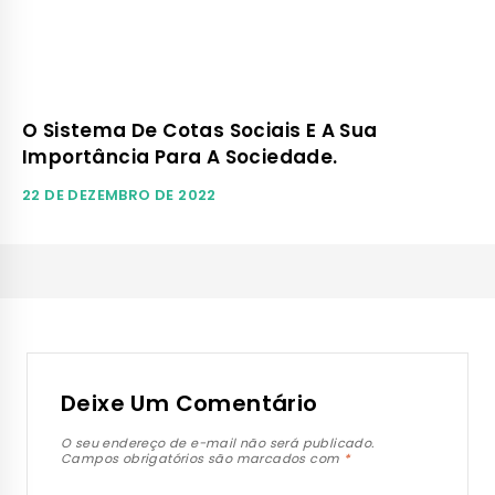
O Sistema De Cotas Sociais E A Sua
Importância Para A Sociedade.
22 DE DEZEMBRO DE 2022
Deixe Um Comentário
O seu endereço de e-mail não será publicado.
Campos obrigatórios são marcados com
*