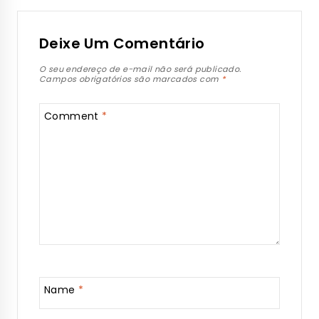
Deixe Um Comentário
O seu endereço de e-mail não será publicado.
Campos obrigatórios são marcados com
*
Comment
*
Name
*