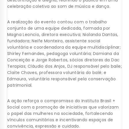
descontração e alegria, reunindo o público em uma
celebração coletiva ao som de música e dança.
A realização do evento contou com o trabalho
conjunto de uma equipe dedicada, formada por
Magna Leoncio, diretora executiva; Niolanda Dantas,
fundadora; Neife Monteiro, assistente social
voluntária e coordenadora da equipe multidisciplinar;
Shirley Fernandes, pedagoga voluntária; Damiana da
Conceição e Jorge Robertos, sócios diretores da Dac
Terapias; Cláudio dos Anjos, DJ responsável pelo baile;
Claite Chaves, professora voluntária do balé; e
Edmaura, voluntária responsável pela conservação
patrimonial.
A ação reforça o compromisso do Instituto Brasil +
Social com a promoção de iniciativas que valorizam
o papel das mulheres na sociedade, fortalecendo
vínculos comunitários e incentivando espaços de
convivência, expressão e cuidado.