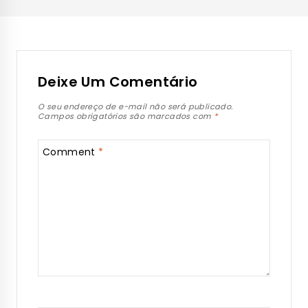
Deixe Um Comentário
O seu endereço de e-mail não será publicado.
Campos obrigatórios são marcados com
*
Comment
*