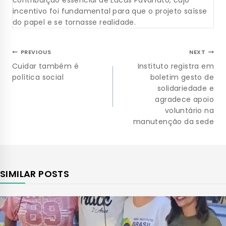
contribuição essencial de Lucas Pavanato, cujo
incentivo foi fundamental para que o projeto saísse
do papel e se tornasse realidade.
PREVIOUS
NEXT
Cuidar também é
Instituto registra em
política social
boletim gesto de
solidariedade e
agradece apoio
voluntário na
manutenção da sede
SIMILAR POSTS