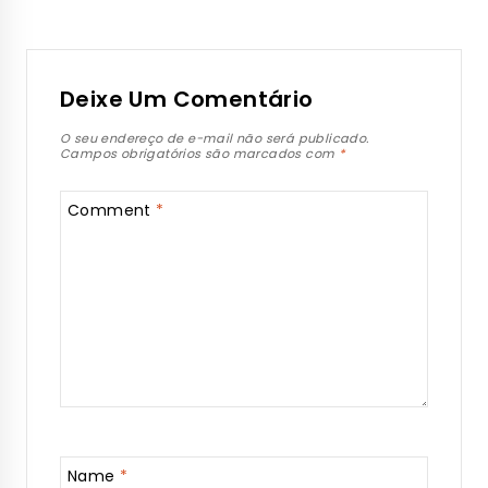
Deixe Um Comentário
O seu endereço de e-mail não será publicado.
Campos obrigatórios são marcados com
*
Comment
*
Name
*