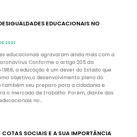
 DESIGUALDADES EDUCACIONAIS NO
DE 2022
es educacionais agravaram ainda mais com a
oronavírus Conforme o artigo 205 da
e 1988, a educação é um dever do Estado que
omo objetivo,o desenvolvimento pleno do
o também seu preparo para a cidadania e
ara o mercado de trabalho. Porém, diante das
educacionais no…
E COTAS SOCIAIS E A SUA IMPORTÂNCIA