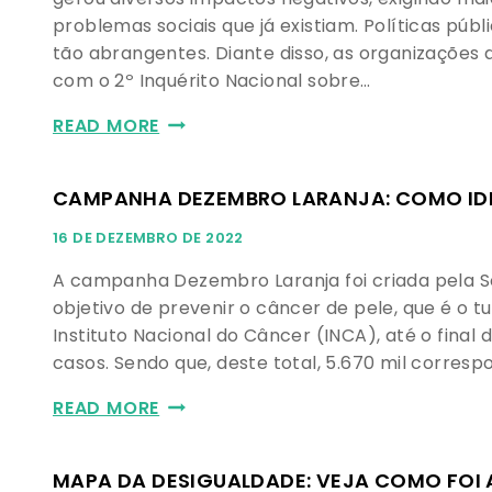
problemas sociais que já existiam. Políticas pú
tão abrangentes. Diante disso, as organizações 
com o 2º Inquérito Nacional sobre…
READ MORE
CAMPANHA DEZEMBRO LARANJA: COMO IDEN
16 DE DEZEMBRO DE 2022
A campanha Dezembro Laranja foi criada pela S
objetivo de prevenir o câncer de pele, que é o t
Instituto Nacional do Câncer (INCA), até o final
casos. Sendo que, deste total, 5.670 mil corre
READ MORE
MAPA DA DESIGUALDADE: VEJA COMO FOI 