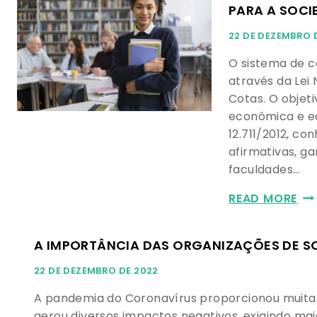
PARA A SOCI
22 DE DEZEMBRO 
O sistema de co
através da Lei
Cotas. O objeti
econômica e ed
12.711/2012, c
afirmativas, g
faculdades…
READ MORE
A IMPORTÂNCIA DAS ORGANIZAÇÕES DE SO
22 DE DEZEMBRO DE 2022
A pandemia do Coronavírus proporcionou muitas
gerou diversos impactos negativos, exigindo ma