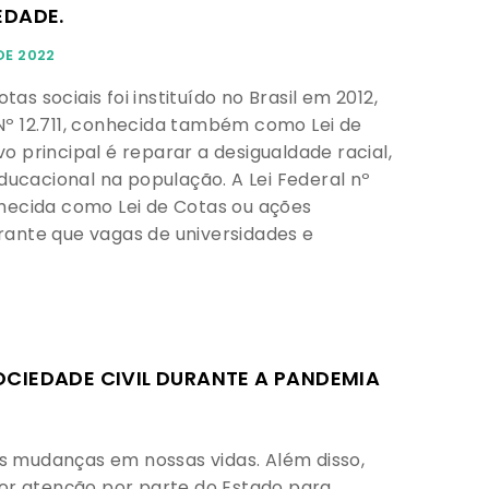
EDADE.
DE 2022
tas sociais foi instituído no Brasil em 2012,
 Nº 12.711, conhecida também como Lei de
vo principal é reparar a desigualdade racial,
ucacional na população. A Lei Federal nº
onhecida como Lei de Cotas ou ações
arante que vagas de universidades e
CIEDADE CIVIL DURANTE A PANDEMIA
 mudanças em nossas vidas. Além disso,
ior atenção por parte do Estado para