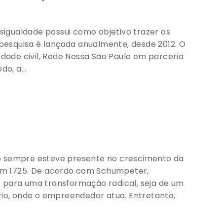
igualdade possui como objetivo trazer os
A pesquisa é lançada anualmente, desde 2012. O
edade civil, Rede Nossa São Paulo em parceria
do, a…
o sempre esteve presente no crescimento da
em 1725. De acordo com Schumpeter,
 para uma transformação radical, seja de um
rio, onde o empreendedor atua. Entretanto,