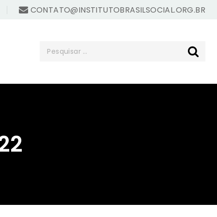
CONTATO@INSTITUTOBRASILSOCIAL.ORG.BR
22