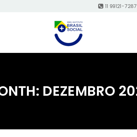
11 99121-7287
ONTH: DEZEMBRO 20