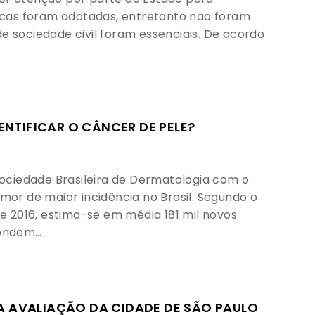
blicas foram adotadas, entretanto não foram
de sociedade civil foram essenciais. De acordo
TIFICAR O CÂNCER DE PELE?
ociedade Brasileira de Dermatologia com o
umor de maior incidência no Brasil. Segundo o
 de 2016, estima-se em média 181 mil novos
spondem…
A AVALIAÇÃO DA CIDADE DE SÃO PAULO