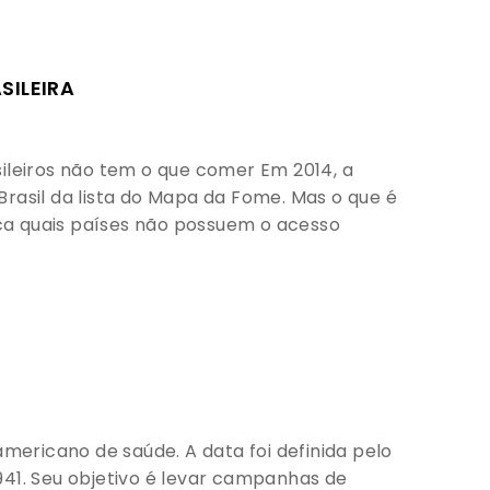
SILEIRA
ileiros não tem o que comer Em 2014, a
rasil da lista do Mapa da Fome. Mas o que é
a quais países não possuem o acesso
ericano de saúde. A data foi definida pelo
941. Seu objetivo é levar campanhas de