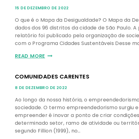
15 DE DEZEMBRO DE 2022
O que é o Mapa da Desigualdade? O Mapa da Des
dados dos 96 distritos da cidade de São Paulo. 
relatório foi publicado pela organização de soci
com o Programa Cidades Sustentáveis Desse mo
READ MORE
COMUNIDADES CARENTES
8 DE DEZEMBRO DE 2022
Ao longo da nossa história, o empreendedorism
sociedade. O termo empreendedorismo surgiu 
empreender é inovar a ponto de criar condições
determinado setor, ramo de atividade ou territó
segundo Fillion (1999), no…