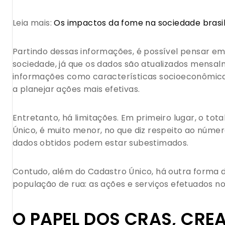
Leia mais:
Os impactos da fome na sociedade brasil
Partindo dessas informações, é possível pensar em 
sociedade, já que os dados são atualizados mensal
informações como características socioeconômic
a planejar ações mais efetivas.
Entretanto, há limitações. Em primeiro lugar, o tot
Único, é muito menor, no que diz respeito ao númer
dados obtidos podem estar subestimados.
Contudo, além do Cadastro Único, há outra forma 
população de rua: as ações e serviços efetuados n
O PAPEL DOS CRAS, CREA