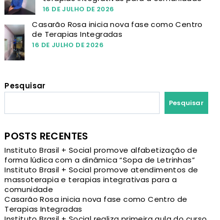
16 DE JULHO DE 2026
Casarão Rosa inicia nova fase como Centro
de Terapias Integradas
16 DE JULHO DE 2026
Pesquisar
Pesquisar
POSTS RECENTES
Instituto Brasil + Social promove alfabetização de
forma lúdica com a dinâmica “Sopa de Letrinhas”
Instituto Brasil + Social promove atendimentos de
massoterapia e terapias integrativas para a
comunidade
Casarão Rosa inicia nova fase como Centro de
Terapias Integradas
Instituto Brasil + Social realiza primeira aula do curso