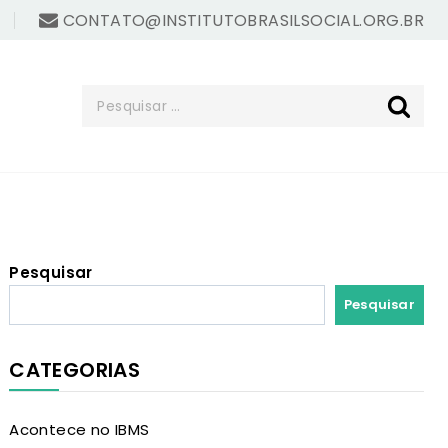
CONTATO@INSTITUTOBRASILSOCIAL.ORG.BR
Pesquisar
Pesquisar
CATEGORIAS
Acontece no IBMS