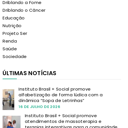
Driblando a Fome
Driblando o Câncer
Educação
Nutrição
Projeto Ser
Renda
Saúde
Sociedade
ÚLTIMAS NOTÍCIAS
Instituto Brasil + Social promove
alfabetização de forma lúdica com a
dinâmica “Sopa de Letrinhas”
16 DE JULHO DE 2026
Instituto Brasil + Social promove
atendimentos de massoterapia e
terapias integrativas para a comunidade