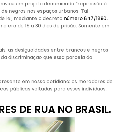
enviou um projeto denominado “repressão à
ão de negros nos espaços urbanos. Tal
e lei, mediante o decreto
número 847/1890,
a era de 15 a 30 dias de prisão. Somente em
ais, as desigualdades entre brancos e negros
da discriminação que essa parcela da
presente em nosso cotidiano: os moradores de
cas públicas voltadas para esses indivíduos.
ES DE RUA NO BRASIL.