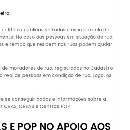
eira
.
políticas públicas voltadas a essa parcela da
mente. No caso das pessoas em situação de rua,
as e tempo que residem nas ruas podem ajudar
al de moradores de rua, registrados no Cadastro
o real de pessoas em condição de rua. Logo, os
de se conseguir dados e informações sobre a
os CRAS, CREAS e Centros POP.
S E POP NO APOIO AOS