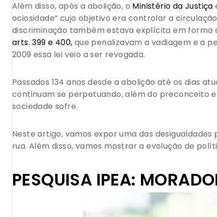
Além disso, após a abolição, o
Ministério da Justiça
ociosidade” cujo objetivo era controlar a circulaç
discriminação também estava explícita em forma d
arts. 399 e 400,
que penalizavam a vadiagem e a pen
2009 essa lei veio a ser revogada.
Passados 134 anos desde a abolição até os dias atu
continuam se perpetuando, além do preconceito e 
sociedade sofre.
Neste artigo, vamos expor uma das desigualdades 
rua. Além disso, vamos mostrar a evolução de políti
PESQUISA IPEA: MORADOR