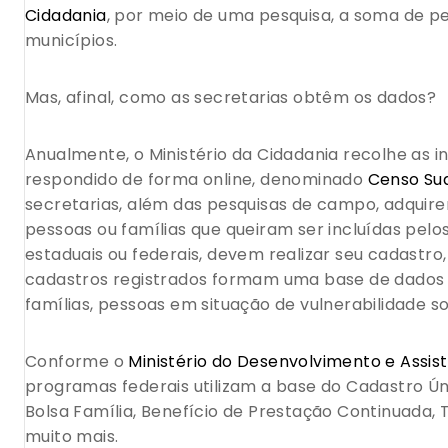
Cidadania
, por meio de uma pesquisa, a soma de p
municípios.
Mas, afinal, como as secretarias obtêm os dados?
Anualmente, o Ministério da Cidadania recolhe as 
respondido de forma online, denominado
Censo Su
secretarias, além das pesquisas de campo, adquire
pessoas ou famílias que queiram ser incluídas pelos
estaduais ou federais, devem realizar seu cadastr
cadastros registrados formam uma base de dados 
famílias, pessoas em situação de vulnerabilidade s
Conforme o
Ministério do Desenvolvimento e Assis
programas federais utilizam a base do Cadastro Ú
Bolsa Família, Benefício de Prestação Continuada, Ta
muito mais.