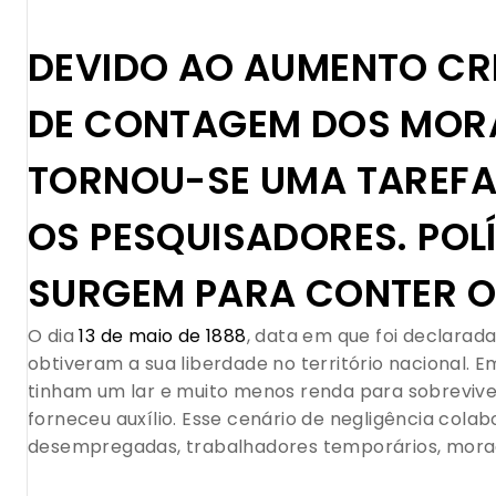
DEVIDO AO AUMENTO CR
DE CONTAGEM DOS MOR
TORNOU-SE UMA TAREFA
OS PESQUISADORES. POL
SURGEM PARA CONTER O
O dia
13 de maio de 1888
, data em que foi declarada
obtiveram a sua liberdade no território nacional. 
tinham um lar e muito menos renda para sobreviv
forneceu auxílio. Esse cenário de negligência co
desempregadas, trabalhadores temporários, morad