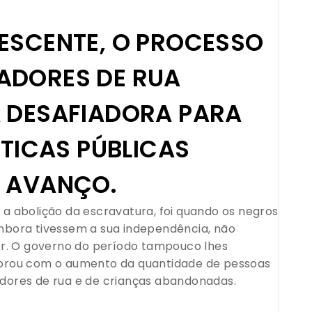
ESCENTE, O PROCESSO
ADORES DE RUA
 DESAFIADORA PARA
ÍTICAS PÚBLICAS
 AVANÇO.
 a abolição da escravatura, foi quando os negros
Embora tivessem a sua independência, não
er. O governo do período tampouco lhes
laborou com o aumento da quantidade de pessoas
ores de rua e de crianças abandonadas.