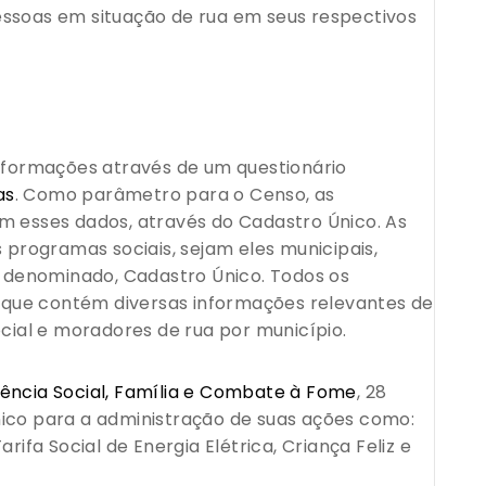
essoas em situação de rua em seus respectivos
informações através de um questionário
as
. Como parâmetro para o Censo, as
m esses dados, através do Cadastro Único. As
 programas sociais, sejam eles municipais,
o, denominado, Cadastro Único. Todos os
que contém diversas informações relevantes de
ocial e moradores de rua por município.
tência Social, Família e Combate à Fome
, 28
nico para a administração de suas ações como:
rifa Social de Energia Elétrica, Criança Feliz e