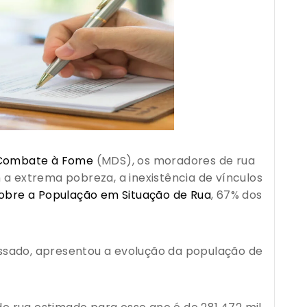
e Combate à Fome
(MDS), os moradores de rua
extrema pobreza, a inexistência de vínculos
sobre a População em Situação de Rua
, 67% dos
sado, apresentou a evolução da população de