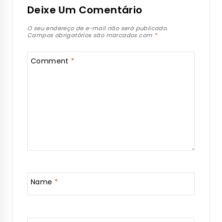
Deixe Um Comentário
O seu endereço de e-mail não será publicado.
Campos obrigatórios são marcados com
*
Comment
*
Name
*