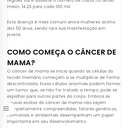
regiões Sul e Sudeste o número de casos foi ainda
maior, 14,23 para cada 100 mil.
Esta doença é mais comum entre mulheres acima
dos 50 anos, sendo rara sua manifestação em
jovens.
COMO COMEÇA O CÂNCER DE
MAMA?
O câncer de mama se inicia quando as células do
tecido mamário começam a se multiplicar de forma
descontrolada. Essas células anormais podem formar
um tumor que, se não for tratado a tempo, pode se
espalhar para outras partes do corpo. Embora as
causas exatas do câncer de mama não sejam
completamente compreendidas, fatores genéticos,
hormonais e ambientais desempenham um papel
importante em seu desenvolvimento.