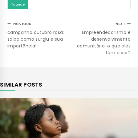
#
cancer
PREVIOUS
NEXT
campanha outubro rosa:
Empreendedorismo e
saiba como surgiu e sua
desenvolvimento
importância!
comunitário, o que eles
têm a ver?
SIMILAR POSTS